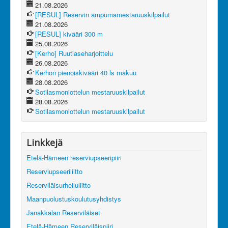
21.08.2026
[RESUL] Reservin ampumamestaruuskilpailut
21.08.2026
[RESUL] kivääri 300 m
25.08.2026
[Kerho] Ruutiaseharjoittelu
26.08.2026
Kerhon pienoiskivääri 40 ls makuu
28.08.2026
Sotilasmoniottelun mestaruuskilpailut
28.08.2026
Sotilasmoniottelun mestaruuskilpailut
Linkkejä
Etelä-Hämeen reserviupseeripiiri
Reserviupseeriliitto
Reserviläisurheiluliitto
Maanpuolustuskoulutusyhdistys
Janakkalan Reserviläiset
Etelä-Hämeen Reserviläispiiri