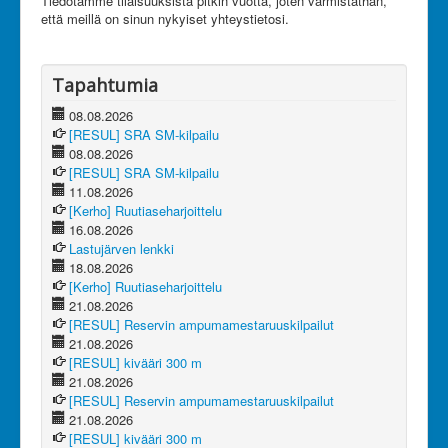
Tiedotamme tilaisuuksista pitkin vuotta, joten varmistathan,
että meillä on sinun nykyiset yhteystietosi.
Tapahtumia
08.08.2026
[RESUL] SRA SM-kilpailu
08.08.2026
[RESUL] SRA SM-kilpailu
11.08.2026
[Kerho] Ruutiaseharjoittelu
16.08.2026
Lastujärven lenkki
18.08.2026
[Kerho] Ruutiaseharjoittelu
21.08.2026
[RESUL] Reservin ampumamestaruuskilpailut
21.08.2026
[RESUL] kivääri 300 m
21.08.2026
[RESUL] Reservin ampumamestaruuskilpailut
21.08.2026
[RESUL] kivääri 300 m