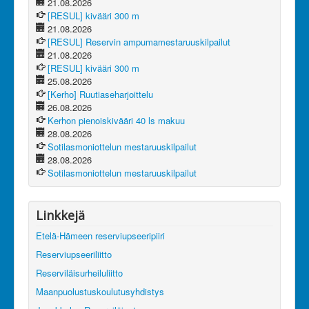
21.08.2026
[RESUL] kivääri 300 m
21.08.2026
[RESUL] Reservin ampumamestaruuskilpailut
21.08.2026
[RESUL] kivääri 300 m
25.08.2026
[Kerho] Ruutiaseharjoittelu
26.08.2026
Kerhon pienoiskivääri 40 ls makuu
28.08.2026
Sotilasmoniottelun mestaruuskilpailut
28.08.2026
Sotilasmoniottelun mestaruuskilpailut
Linkkejä
Etelä-Hämeen reserviupseeripiiri
Reserviupseeriliitto
Reserviläisurheiluliitto
Maanpuolustuskoulutusyhdistys