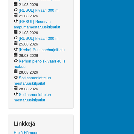
21.08.2026
[RESUL] kivääri 300 m
21.08.2026
[RESUL] Reservin
ampumamestaruuskilpailut
21.08.2026
[RESUL] kivääri 300 m
25.08.2026
[Kerho] Ruutiaseharjoittelu
26.08.2026
Kerhon pienoiskivääri 40 ls
makuu
28.08.2026
Sotilasmoniottelun
mestaruuskilpailut
28.08.2026
Sotilasmoniottelun
mestaruuskilpailut
Linkkejä
Etelä-Hämeen