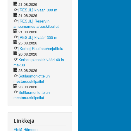
21.08.2026
[RESUL] kivääri 300 m
21.08.2026
[RESUL] Reservin
ampumamestaruuskilpailut
21.08.2026
[RESUL] kivääri 300 m
25.08.2026
[Kerho] Ruutiaseharjoittelu
26.08.2026
Kerhon pienoiskivääri 40 ls
makuu
28.08.2026
Sotilasmoniottelun
mestaruuskilpailut
28.08.2026
Sotilasmoniottelun
mestaruuskilpailut
Linkkejä
Etelä-Hämeen