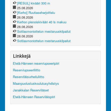
[RESUL] kivääri 300 m
25.08.2026
[Kerho] Ruutiaseharjoittelu
26.08.2026
Kerhon pienoiskivääri 40 ls makuu
28.08.2026
Sotilasmoniottelun mestaruuskilpailut
28.08.2026
Sotilasmoniottelun mestaruuskilpailut
Linkkejä
Etelä-Hämeen reserviupseeripiiri
Reserviupseeriliitto
Reserviläisurheiluliitto
Maanpuolustuskoulutusyhdistys
Janakkalan Reserviläiset
Etelä-Hämeen Reserviläispiiri