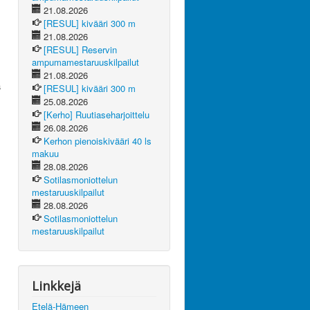
21.08.2026
[RESUL] kivääri 300 m
21.08.2026
[RESUL] Reservin
ampumamestaruuskilpailut
21.08.2026
ä
[RESUL] kivääri 300 m
25.08.2026
[Kerho] Ruutiaseharjoittelu
26.08.2026
Kerhon pienoiskivääri 40 ls
makuu
28.08.2026
Sotilasmoniottelun
mestaruuskilpailut
28.08.2026
Sotilasmoniottelun
mestaruuskilpailut
Linkkejä
Etelä-Hämeen